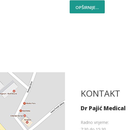
OPŠIRNIJE...
KONTAKT
Dr Pajić Medical
Radno vrijeme:
7:30 do 15:30