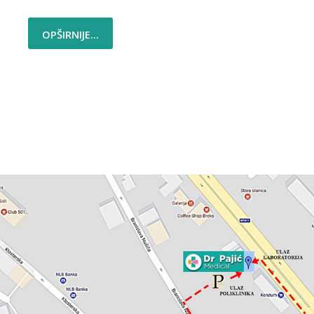
OPŠIRNIJE...