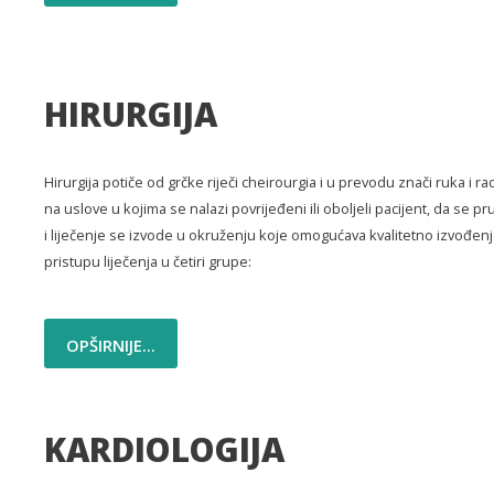
HIRURGIJA
Hirurgija potiče od grčke riječi cheirourgia i u prevodu znači ruka i ra
na uslove u kojima se nalazi povrijeđeni ili oboljeli pacijent, da se 
i liječenje se izvode u okruženju koje omogućava kvalitetno izvođenj
pristupu liječenja u četiri grupe:
OPŠIRNIJE...
KARDIOLOGIJA