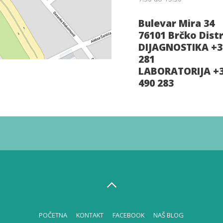
Bulevar Mira 34
76101 Brčko Distr
DIJAGNOSTIKA +38
281
LABORATORIJA +3
490 283
POČETNA
KONTAKT
FACEBOOK
NAŠ BLOG