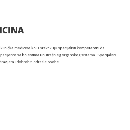
ICINA
kliničke medicine koju praktikuju specijalisti kompetentni da
uju pacijente sa bolestima unutrašnjeg organskog sistema. Specijalisti
ravljem i dobrobiti odrasle osobe.